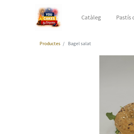
Catàleg
Pastís
Productes
Bagel salat