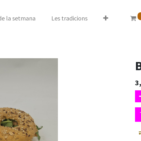
 de la setmana
Les tradicions
B
3