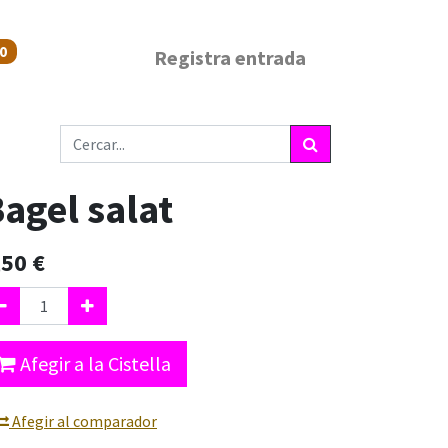
0
Registra entrada
agel salat
,50
€
Afegir a la Cistella
Afegir al comparador