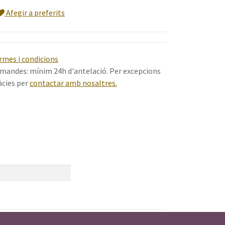
Afegir a preferits
rmes i condicions
mandes: mínim 24h d'antelació. Per excepcions
àcies per
contactar amb nosaltres.