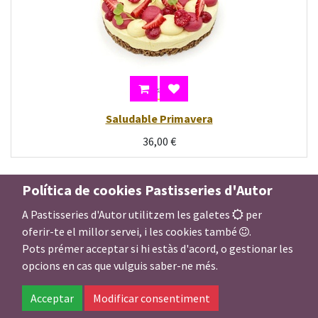
Saludable Primavera
36,00
€
Política de cookies Pastisseries d'Autor
A Pastisseries d'Autor utilitzem les galetes
per
oferir-te el millor servei, i les cookies també
.
Pots prémer acceptar si hi estàs d'acord, o gestionar les
opcions en cas que vulguis saber-ne més.
Acceptar
Modificar consentiment