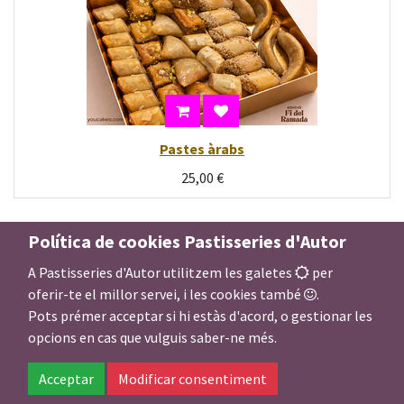
Pastes àrabs
25,00
€
Política de cookies Pastisseries d'Autor
A Pastisseries d'Autor utilitzem les galetes
per
oferir-te el millor servei, i les cookies també
.
Pots prémer acceptar si hi estàs d'acord, o gestionar les
opcions en cas que vulguis saber-ne més.
Acceptar
Modificar consentiment