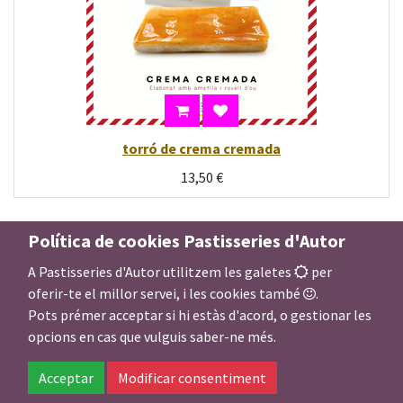
torró de crema cremada
13,50
€
Política de cookies Pastisseries d'Autor
A Pastisseries d'Autor utilitzem les galetes
per
oferir-te el millor servei, i les cookies també
.
Pots prémer acceptar si hi estàs d'acord, o gestionar les
opcions en cas que vulguis saber-ne més.
Acceptar
Modificar consentiment