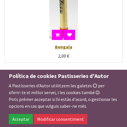
Bengala
2,00
€
Política de cookies Pastisseries d'Autor
A Pastisseries d'Autor utilitzem les galetes
per
oferir-te el millor servei, i les cookies també
.
Pots prémer acceptar si hi estàs d'acord, o gestionar les
opcions en cas que vulguis saber-ne més.
Acceptar
Modificar consentiment