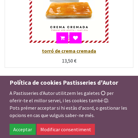
torró de crema cremada
13,50
€
Política de cookies Pastisseries d'Autor
A Pastisseries d'Autor utilitzem les galetes
per
oferir-te el millor servei, i les cookies també
.
Pots prémer acceptar si hi estàs d'acord, o gestionar les
opcions en cas que vulguis saber-ne més.
Acceptar
Modificar consentiment