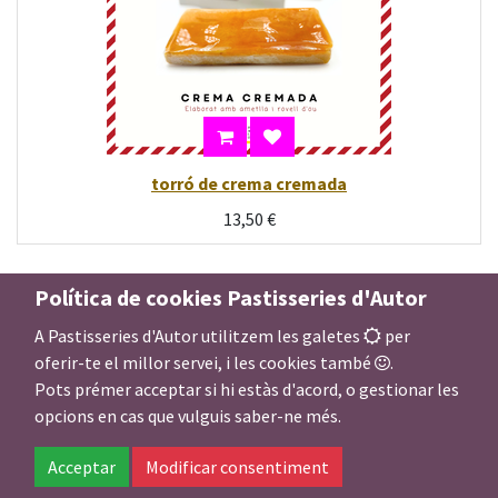
torró de crema cremada
13,50
€
Política de cookies Pastisseries d'Autor
A Pastisseries d'Autor utilitzem les galetes
per
oferir-te el millor servei, i les cookies també
.
Pots prémer acceptar si hi estàs d'acord, o gestionar les
opcions en cas que vulguis saber-ne més.
Acceptar
Modificar consentiment