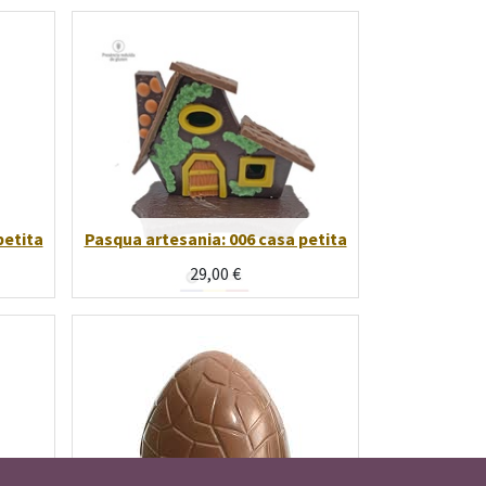
petita
Pasqua artesania: 006 casa petita
29,00
€