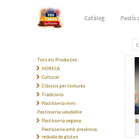
Catàleg
Pastís
Tots els Productes
HORECA
Cultural
Clàssics per textures
Tradicions
Pastisseria mini
Pastisseria saludable
Pastisseria vegana
B
Pastisseria amb presència
reduïda de gluten