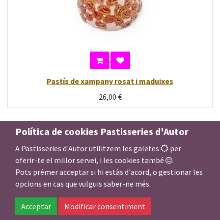
Pastís de xampany rosat i maduixes
26,00
€
Política de cookies Pastisseries d'Autor
A Pastisseries d'Autor utilitzem les galetes
per
oferir-te el millor servei, i les cookies també
.
Pots prémer acceptar si hi estàs d'acord, o gestionar les
opcions en cas que vulguis saber-ne més.
Acceptar
Modificar consentiment