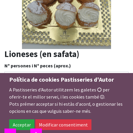
Lioneses (en safata)
Nº persones i Nº peces (aprox.)
Política de cookies Pastisseries d'Autor
A Pastisseries d'Autor utilitzem les galetes
per
Farcit dolç lioneses
oferir-te el millor servei, i les cookies també
.
Pots prémer acceptar si hi estàs d'acord, o gestionar les
opcions en cas que vulguis saber-ne més.
9,00
€
Acceptar
Modificar consentiment