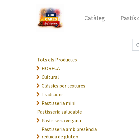
Catàleg
Pastís
Tots els Productes
HORECA
Cultural
Clàssics per textures
Tradicions
Pastisseria mini
Pastisseria saludable
Pastisseria vegana
Pastisseria amb presència
reduïda de gluten