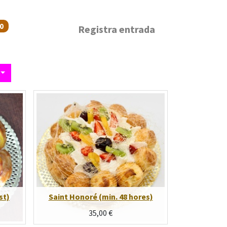
0
Registra entrada
st)
Saint Honoré (min. 48 hores)
35,00
€