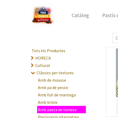
Catàleg
Pastís
Tots els Productes
HORECA
Cultural
Clàssics per textures
Amb de mousse
Amb pa de pessic
Amb full de mantega
Amb brioix
Amb pasta de lionesa
Pastisseria alternativa