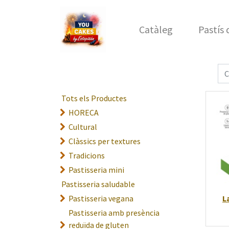
Catàleg
Pastís
Tots els Productes
HORECA
Cultural
Clàssics per textures
Tradicions
Pastisseria mini
Pastisseria saludable
Pastisseria vegana
L
Pastisseria amb presència
reduïda de gluten