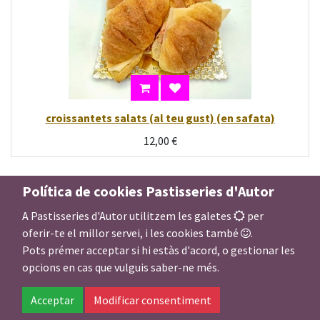
croissantets salats (al teu gust) (en safata)
12,00
€
Política de cookies Pastisseries d'Autor
A Pastisseries d'Autor utilitzem les galetes
per
oferir-te el millor servei, i les cookies també
.
Pots prémer acceptar si hi estàs d'acord, o gestionar les
opcions en cas que vulguis saber-ne més.
Acceptar
Modificar consentiment