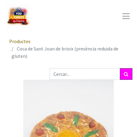
Productes
Coca de Sant Joan de brioix (presència reduïda de
gluten)