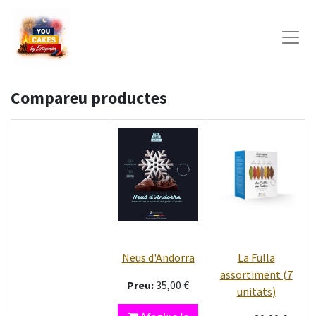
Compareu productes
Neus d'Andorra
La Fulla
assortiment (7
Preu:
35,00
€
unitats)