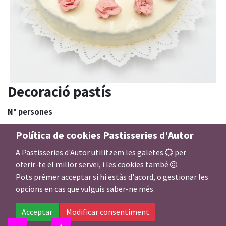
Decoració pastís
Nº persones
Política de cookies Pastisseries d'Autor
A Pastisseries d'Autor utilitzem les galetes
per
Decoració
oferir-te el millor servei, i les cookies també
.
Pots prémer acceptar si hi estàs d'acord, o gestionar les
opcions en cas que vulguis saber-ne més.
8,00
€
Acceptar
Modificar consentiment