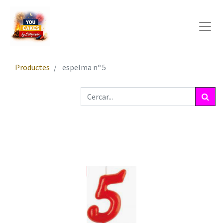
Productes
espelma nº 5