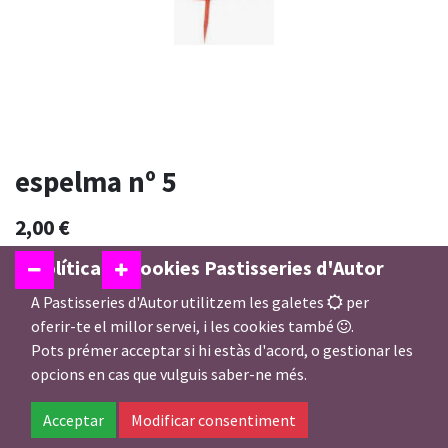
espelma nº 5
2,00
€
Política de cookies Pastisseries d'Autor
A Pastisseries d'Autor utilitzem les galetes
per
Afegir a la Cistella
oferir-te el millor servei, i les cookies també
.
Pots prémer acceptar si hi estàs d'acord, o gestionar les
opcions en cas que vulguis saber-ne més.
Afegir a preferits
Acceptar
Modificar consentiment