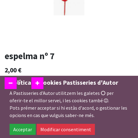
espelma nº 7
2,00
€
Política de cookies Pastisseries d'Autor
A Pastisseries d'Autor utilitzem les galetes
per
Afegir a la Cistella
oferir-te el millor servei, i les cookies també
.
Pots prémer acceptar si hi estàs d'acord, o gestionar les
opcions en cas que vulguis saber-ne més.
Afegir a preferits
Acceptar
Modificar consentiment