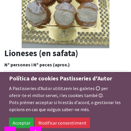
Lioneses (en safata)
Nº persones i Nº peces (aprox.)
Política de cookies Pastisseries d'Autor
A Pastisseries d'Autor utilitzem les galetes
per
Farcit dolç lioneses
oferir-te el millor servei, i les cookies també
.
Pots prémer acceptar si hi estàs d'acord, o gestionar les
opcions en cas que vulguis saber-ne més.
9,00
€
Acceptar
Modificar consentiment