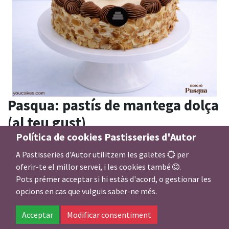
Pasqua: pastís de mantega dolça
(al teu gust)
Política de cookies Pastisseries d'Autor
Nº persones
A Pastisseries d'Autor utilitzem les galetes
per
oferir-te el millor servei, i les cookies també
.
Pots prémer acceptar si hi estàs d'acord, o gestionar les
Farcit i cobertura pastís de mantega dolça
opcions en cas que vulguis saber-ne més.
Acceptar
Modificar consentiment