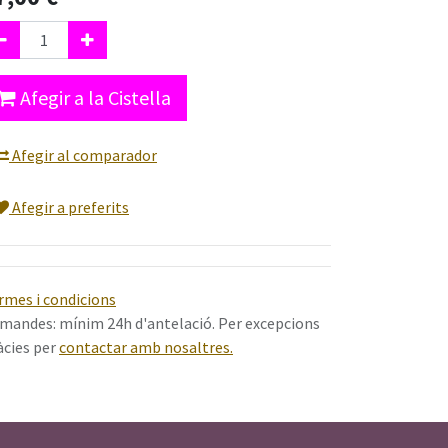
Afegir a la Cistella
Afegir al comparador
Afegir a preferits
rmes i condicions
mandes: mínim 24h d'antelació. Per excepcions
àcies per
contactar amb nosaltres.