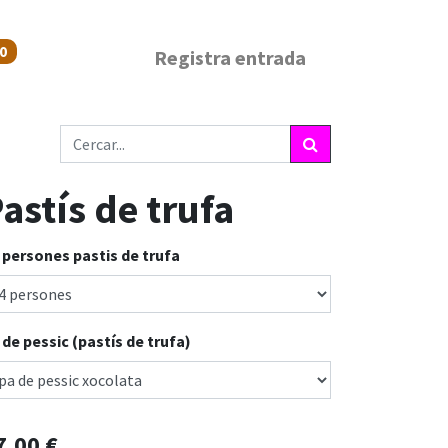
0
Registra entrada
astís de trufa
 persones pastis de trufa
 de pessic (pastís de trufa)
7,00
€