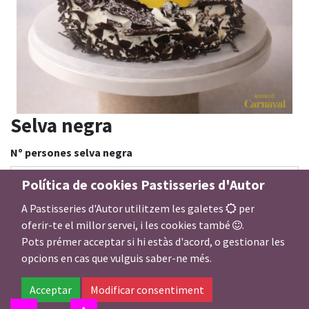
Selva negra
Nº persones selva negra
Política de cookies Pastisseries d'Autor
A Pastisseries d'Autor utilitzem les galetes
per
Complements
oferir-te el millor servei, i les cookies també
.
Pots prémer acceptar si hi estàs d'acord, o gestionar les
opcions en cas que vulguis saber-ne més.
27,00
€
Acceptar
Modificar consentiment