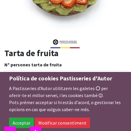
Tarta de fruita
Nº persones tarta de fruita
Política de cookies Pastisseries d'Autor
A Pastisseries d'Autor utilitzem les galetes
per
Fruita tarta de fruita
oferir-te el millor servei, i les cookies també
.
Pots prémer acceptar si hi estàs d'acord, o gestionar les
opcions en cas que vulguis saber-ne més.
26,00
€
Acceptar
Modificar consentiment