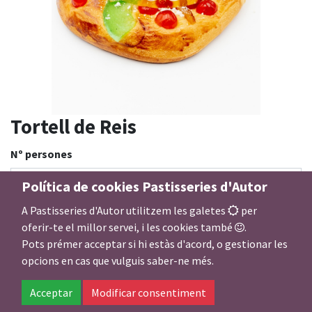
Tortell de Reis
Nº persones
Política de cookies Pastisseries d'Autor
A Pastisseries d'Autor utilitzem les galetes
per
Damunt tortell de reis
oferir-te el millor servei, i les cookies també
.
Pots prémer acceptar si hi estàs d'acord, o gestionar les
opcions en cas que vulguis saber-ne més.
Farcit dolç tortell de reis
Acceptar
Modificar consentiment