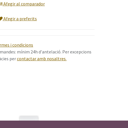
Afegir al comparador
Afegir a preferits
rmes i condicions
mandes: mínim 24h d'antelació. Per excepcions
àcies per
contactar amb nosaltres.