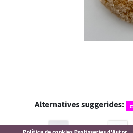
Alternatives suggerides:
Política de cookies Pastisseries d'Autor